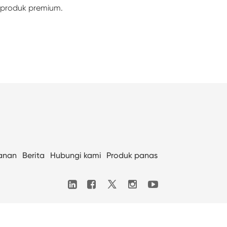
k produk premium.
anan
Berita
Hubungi kami
Produk panas
