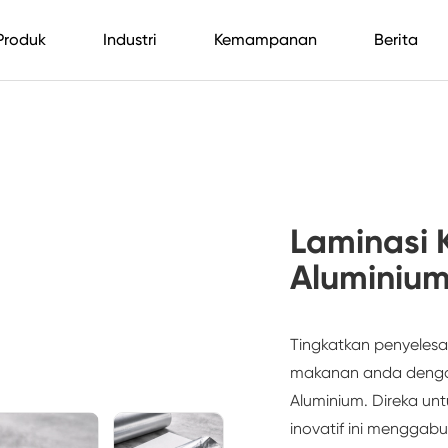
Produk
Industri
Kemampanan
Berita
Laminasi 
Aluminiu
Tingkatkan penyele
makanan anda denga
Aluminium
. Direka u
inovatif ini menggab