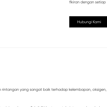
fikiran dengan setia
Hubungi Kami
 rintangan yang sangat baik terhadap kelembapan, oksigen