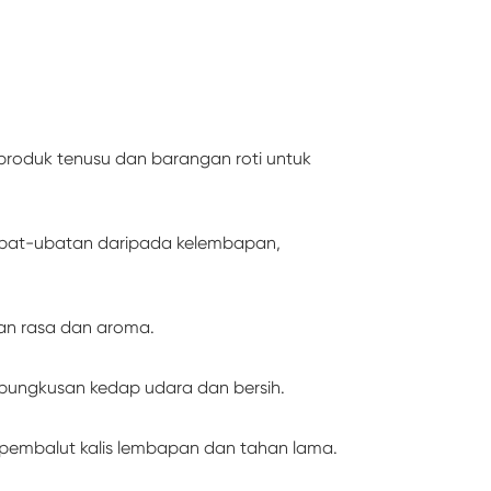
produk tenusu dan barangan roti untuk
 ubat-ubatan daripada kelembapan,
kan rasa dan aroma.
mbungkusan kedap udara dan bersih.
 pembalut kalis lembapan dan tahan lama.