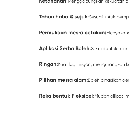
Ketahanan:
Menggabungkan kekuatan alumi
Tahan haba & sejuk:
Sesuai untuk pempr
Permukaan mesra cetakan:
Menyokong
Aplikasi Serba Boleh:
Sesuai untuk maka
Ringan:
Kuat lagi ringan, mengurangkan
Pilihan mesra alam:
Boleh dihasilkan d
Reka bentuk Fleksibel:
Mudah dilipat, 