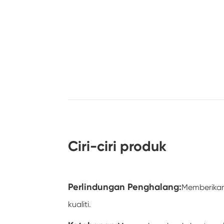
Ciri-ciri produk
Perlindungan Penghalang:
Memberikan
kualiti.