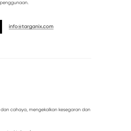
p penggunaan.
info@targanix.com
, dan cahaya, mengekalkan kesegaran dan