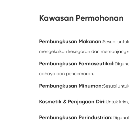
Kawasan Permohonan
Pembungkusan Makanan:
Sesuai untu
mengekalkan kesegaran dan memanjangka
Pembungkusan Farmaseutikal:
Diguna
cahaya dan pencemaran.
Pembungkusan Minuman:
Sesuai untu
Kosmetik & Penjagaan Diri:
Untuk krim
Pembungkusan Perindustrian:
Digunak