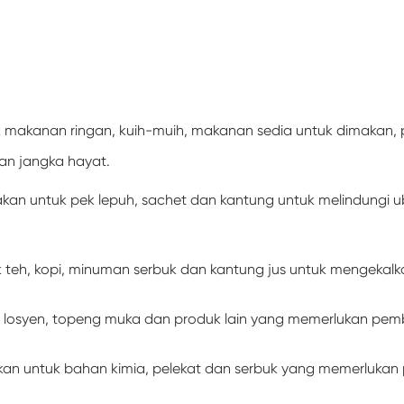
k makanan ringan, kuih-muih, makanan sedia untuk dimakan, 
n jangka hayat.
kan untuk pek lepuh, sachet dan kantung untuk melindungi
k teh, kopi, minuman serbuk dan kantung jus untuk mengekal
, losyen, topeng muka dan produk lain yang memerlukan pe
an untuk bahan kimia, pelekat dan serbuk yang memerlukan