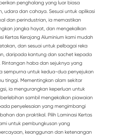
memberikan penghalang yang luar biasa
 udara dan cahaya. Sesuai untuk aplikasi
al dan perindustrian, ia memastikan
gkan jangka hayat, dan mengekalkan
nasi Kertas Kerajang Aluminium kami mudah
etakan, dan sesuai untuk pelbagai reka
, daripada kantung dan sachet kepada
 Rintangan haba dan sejuknya yang
a sempurna untuk kedua-dua penyejukan
 tinggi. Mementingkan alam sekitar
gsi, ia mengurangkan keperluan untuk
erlebihan sambil mengekalkan piawaian
h pada penyelesaian yang mengimbangi
ahan dan praktikal. Pilih Laminasi Kertas
kami untuk pembungkusan yang
percayaan, keanggunan dan ketenangan