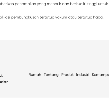
erikan penampilan yang menarik dan berkualiti tinggi untu
aplikasi pembungkusan tertutup vakum atau tertutup haba.
Rumah
Tentang
Produk
Industri
Kemamp
u,
ndar