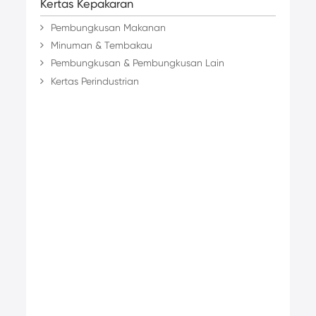
Kertas Kepakaran
Pembungkusan Makanan
Minuman & Tembakau
Pembungkusan & Pembungkusan Lain
Kertas Perindustrian