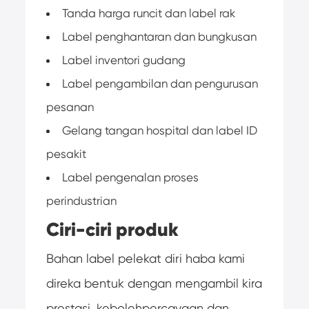
Tanda harga runcit dan label rak
Label penghantaran dan bungkusan
Label inventori gudang
Label pengambilan dan pengurusan
pesanan
Gelang tangan hospital dan label ID
pesakit
Label pengenalan proses
perindustrian
Ciri-ciri produk
Bahan label pelekat diri haba kami
direka bentuk dengan mengambil kira
prestasi, kebolehpercayaan dan