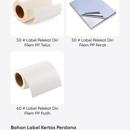
50 # Label Pelekat Diri
50 # Label Pelekat Diri
Filem PP Telus
Filem PP Perak
60 # Label Pelekat Diri
Filem PP Putih
Bahan Label Kertas Perdana