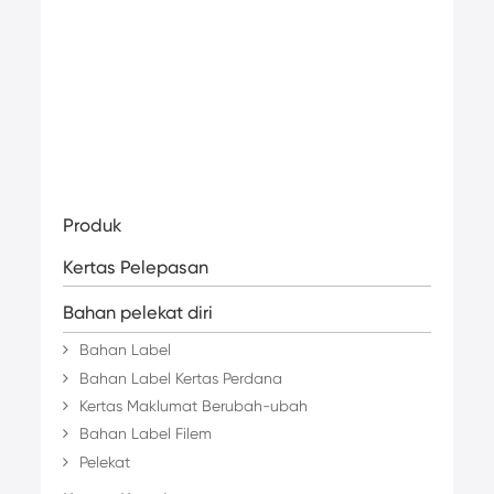
Produk
Kertas Pelepasan
Bahan pelekat diri
Bahan Label
Bahan Label Kertas Perdana
Kertas Maklumat Berubah-ubah
Bahan Label Filem
Pelekat