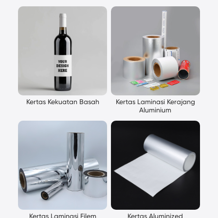
Kertas Kekuatan Basah
Kertas Laminasi Kerajang
Aluminium
Kertas Laminasi Filem
Kertas Aluminized