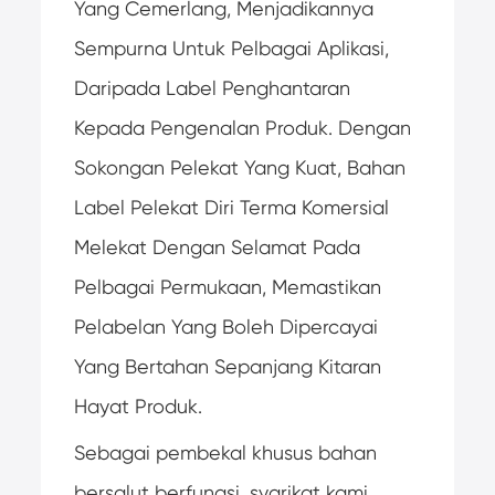
Yang Cemerlang, Menjadikannya
Sempurna Untuk Pelbagai Aplikasi,
Daripada Label Penghantaran
Kepada Pengenalan Produk. Dengan
Sokongan Pelekat Yang Kuat, Bahan
Label Pelekat Diri Terma Komersial
Melekat Dengan Selamat Pada
Pelbagai Permukaan, Memastikan
Pelabelan Yang Boleh Dipercayai
Yang Bertahan Sepanjang Kitaran
Hayat Produk.
Sebagai pembekal khusus bahan
bersalut berfungsi, syarikat kami