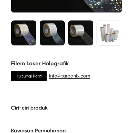
Filem Laser Holografik
info@targanix.com
Hubungi Kami
Ciri-ciri produk
Kawasan Permohonan