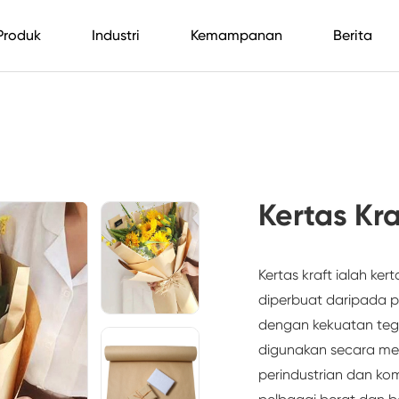
Produk
Industri
Kemampanan
Berita
Kertas Kra
Kertas kraft ialah ke
diperbuat daripada pu
dengan kekuatan tega
digunakan secara me
perindustrian dan kom