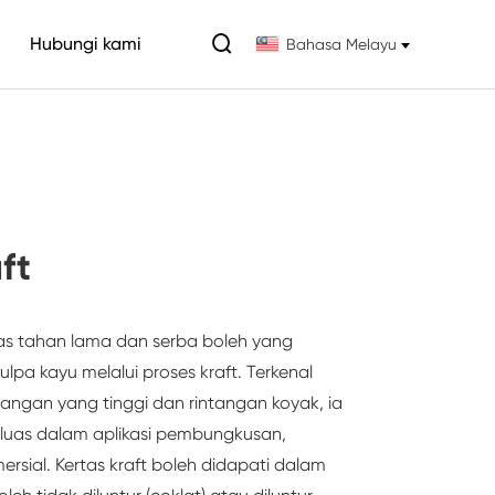

Hubungi kami
Bahasa Melayu
ft
rtas tahan lama dan serba boleh yang
lpa kayu melalui proses kraft. Terkenal
ngan yang tinggi dan rintangan koyak, ia
luas dalam aplikasi pembungkusan,
ersial. Kertas kraft boleh didapati dalam