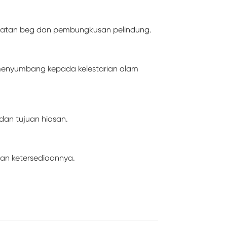
buatan beg dan pembungkusan pelindung.
, menyumbang kepada kelestarian alam
an tujuan hiasan.
an ketersediaannya.