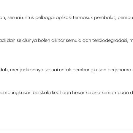
n, sesuai untuk pelbagai aplikasi termasuk pembalut, pem
adi dan selalunya boleh dikitar semula dan terbiodegradasi
dah, menjadikannya sesuai untuk pembungkusan berjenama d
pembungkusan berskala kecil dan besar kerana kemampuan d