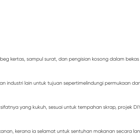
beg kertas, sampul surat, dan pengisian kosong dalam beka
 industri lain untuk tujuan sepertimelindungi permukaan da
 sifatnya yang kukuh, sesuai untuk tempahan skrap, projek 
n, kerana ia selamat untuk sentuhan makanan secara langs