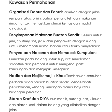
Kawasan Permohonan
Organisasi Dapur dan Pantri:
Labelkan dengan jelas
rempah ratus, bijirin, bahan penaik, teh dan makanan
ringan untuk memastikan almari kemas dan mudah
dinavigasi.
Penyimpanan Makanan Buatan Sendiri:
Sesuai untuk
jem, chutney, sos, jeruk dan pengawet, dengan ruang
untuk menambah nama, bahan atau tarikh penyediaan.
Penyediaan Makanan dan Memasak Kumpulan:
Gunakan pada balang untuk sup, oat semalaman,
smoothie dan pembalut untuk mengenal pasti
kandungan dan menjejaki kesegaran.
Hadiah dan Majlis-majlis Khas:
Tambahkan sentuhan
peribadi pada hadiah buatan sendiri, cenderahati
perkahwinan, kenang-kenangan mandi bayi atau
hidangan percutian.
Storan Kraf dan DIY:
Susun manik, butang, cat, kilauan
dan alatan kecil dalam balang yang dilabelkan dengan
jelas.