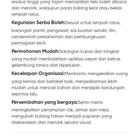
resolusi tinggi yang tajam memastikan teks boleh dibaca
dan menarik, walaupun pada balang kecil atau bekas
rempah ratus.
Kegunaan Serba Boleh:
Sesuai untuk rempah ratus,
barangan pantri, pengawet, sos buatan sendiri, lilin,
cenderahati perkahwinan dan pembungkusan
perniagaan kecil.
Permohonan Mudah:
Sokongan kupas dan tongkat
yang mudah membolehkan aplikasi cepat dan bebas
gelembung tanpa alat diperlukan.
Kecekapan Organisasi:
Membantu mengekalkan ruang
yang kemas dan berlabel baik, menjadikannya lebih
mudah untuk mencari bahan dan menjejaki kandungan
sepintas lalu.
Persembahan yang bergaya:
Serta-merta
meningkatkan penampilan rak, almari dan meja,
mengubah balang harian menjadi paparan yang
diselaraskan dan menarik secara visual.