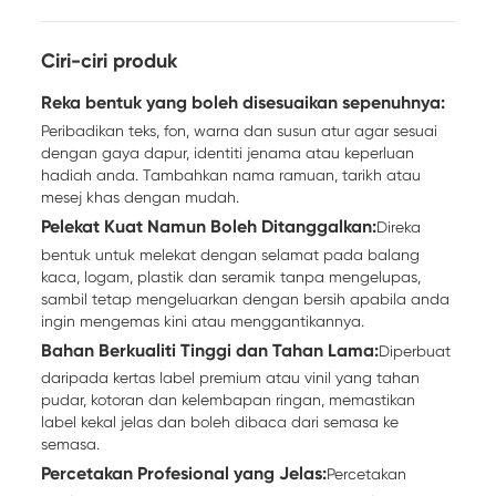
Ciri-ciri produk
Reka bentuk yang boleh disesuaikan sepenuhnya:
Peribadikan teks, fon, warna dan susun atur agar sesuai
dengan gaya dapur, identiti jenama atau keperluan
hadiah anda. Tambahkan nama ramuan, tarikh atau
mesej khas dengan mudah.
Pelekat Kuat Namun Boleh Ditanggalkan:
Direka
bentuk untuk melekat dengan selamat pada balang
kaca, logam, plastik dan seramik tanpa mengelupas,
sambil tetap mengeluarkan dengan bersih apabila anda
ingin mengemas kini atau menggantikannya.
Bahan Berkualiti Tinggi dan Tahan Lama:
Diperbuat
daripada kertas label premium atau vinil yang tahan
pudar, kotoran dan kelembapan ringan, memastikan
label kekal jelas dan boleh dibaca dari semasa ke
semasa.
Percetakan Profesional yang Jelas:
Percetakan