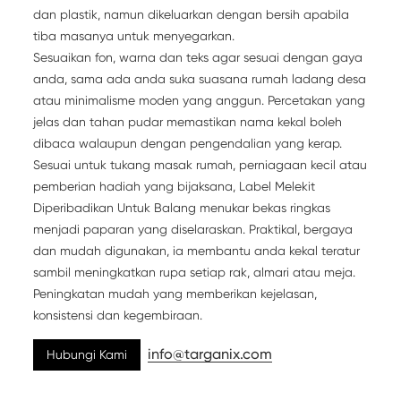
dan plastik, namun dikeluarkan dengan bersih apabila
tiba masanya untuk menyegarkan.
Sesuaikan fon, warna dan teks agar sesuai dengan gaya
anda, sama ada anda suka suasana rumah ladang desa
atau minimalisme moden yang anggun. Percetakan yang
jelas dan tahan pudar memastikan nama kekal boleh
dibaca walaupun dengan pengendalian yang kerap.
Sesuai untuk tukang masak rumah, perniagaan kecil atau
pemberian hadiah yang bijaksana, Label Melekit
Diperibadikan Untuk Balang menukar bekas ringkas
menjadi paparan yang diselaraskan. Praktikal, bergaya
dan mudah digunakan, ia membantu anda kekal teratur
sambil meningkatkan rupa setiap rak, almari atau meja.
Peningkatan mudah yang memberikan kejelasan,
konsistensi dan kegembiraan.
info@targanix.com
Hubungi Kami