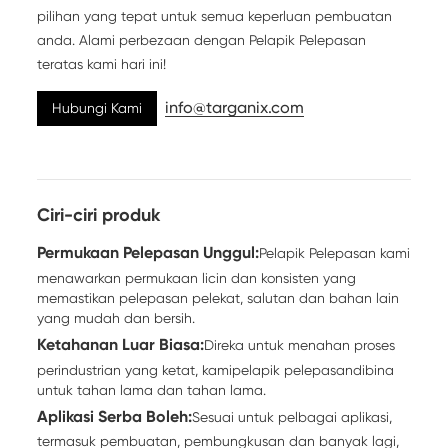
pilihan yang tepat untuk semua keperluan pembuatan
anda. Alami perbezaan dengan Pelapik Pelepasan
teratas kami hari ini!
info@targanix.com
Hubungi Kami
Ciri-ciri produk
Permukaan Pelepasan Unggul:
Pelapik Pelepasan kami
menawarkan permukaan licin dan konsisten yang
memastikan pelepasan pelekat, salutan dan bahan lain
yang mudah dan bersih.
Ketahanan Luar Biasa:
Direka untuk menahan proses
perindustrian yang ketat, kami
pelapik pelepasan
dibina
untuk tahan lama dan tahan lama.
Aplikasi Serba Boleh:
Sesuai untuk pelbagai aplikasi,
termasuk pembuatan, pembungkusan dan banyak lagi,