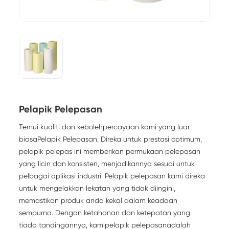
Pelapik Pelepasan
Temui kualiti dan kebolehpercayaan kami yang luar
biasa
Pelapik Pelepasan
. Direka untuk prestasi optimum,
pelapik pelepas ini memberikan permukaan pelepasan
yang licin dan konsisten, menjadikannya sesuai untuk
pelbagai aplikasi industri. Pelapik pelepasan kami direka
untuk mengelakkan lekatan yang tidak diingini,
memastikan produk anda kekal dalam keadaan
sempurna. Dengan ketahanan dan ketepatan yang
tiada tandingannya, kami
pelapik pelepasan
adalah