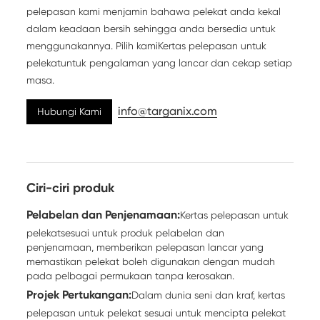
pelepasan kami menjamin bahawa pelekat anda kekal
dalam keadaan bersih sehingga anda bersedia untuk
menggunakannya. Pilih kami
Kertas pelepasan untuk
pelekat
untuk pengalaman yang lancar dan cekap setiap
masa.
info@targanix.com
Hubungi Kami
Ciri-ciri produk
Pelabelan dan Penjenamaan:
Kertas pelepasan untuk
pelekat
sesuai untuk produk pelabelan dan
penjenamaan, memberikan pelepasan lancar yang
memastikan pelekat boleh digunakan dengan mudah
pada pelbagai permukaan tanpa kerosakan.
Projek Pertukangan:
Dalam dunia seni dan kraf, kertas
pelepasan untuk pelekat sesuai untuk mencipta pelekat