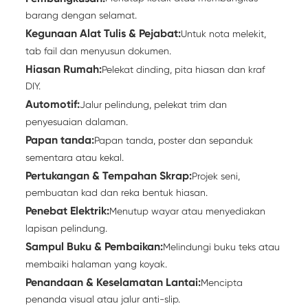
barang dengan selamat.
Kegunaan Alat Tulis & Pejabat:
Untuk nota melekit,
tab fail dan menyusun dokumen.
Hiasan Rumah:
Pelekat dinding, pita hiasan dan kraf
DIY.
Automotif:
Jalur pelindung, pelekat trim dan
penyesuaian dalaman.
Papan tanda:
Papan tanda, poster dan sepanduk
sementara atau kekal.
Pertukangan & Tempahan Skrap:
Projek seni,
pembuatan kad dan reka bentuk hiasan.
Penebat Elektrik:
Menutup wayar atau menyediakan
lapisan pelindung.
Sampul Buku & Pembaikan:
Melindungi buku teks atau
membaiki halaman yang koyak.
Penandaan & Keselamatan Lantai:
Mencipta
penanda visual atau jalur anti-slip.