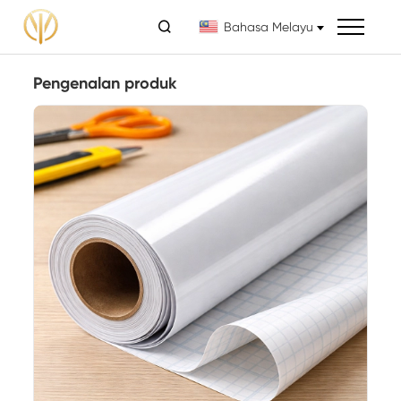

Bahasa Melayu
Pengenalan produk