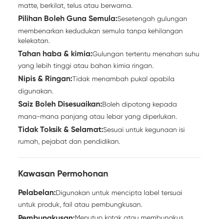
matte, berkilat, telus atau berwarna.
Pilihan Boleh Guna Semula:
Sesetengah gulungan
membenarkan kedudukan semula tanpa kehilangan
kelekatan.
Tahan haba & kimia:
Gulungan tertentu menahan suhu
yang lebih tinggi atau bahan kimia ringan.
Nipis & Ringan:
Tidak menambah pukal apabila
digunakan.
Saiz Boleh Disesuaikan:
Boleh dipotong kepada
mana-mana panjang atau lebar yang diperlukan.
Tidak Toksik & Selamat:
Sesuai untuk kegunaan isi
rumah, pejabat dan pendidikan.
Kawasan Permohonan
Pelabelan:
Digunakan untuk mencipta label tersuai
untuk produk, fail atau pembungkusan.
Pembungkusan:
Menutup kotak atau membungkus