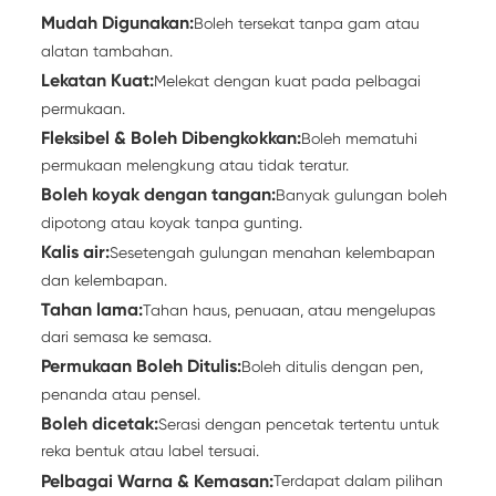
Mudah Digunakan:
Boleh tersekat tanpa gam atau
alatan tambahan.
Lekatan Kuat:
Melekat dengan kuat pada pelbagai
permukaan.
Fleksibel & Boleh Dibengkokkan:
Boleh mematuhi
permukaan melengkung atau tidak teratur.
Boleh koyak dengan tangan:
Banyak gulungan boleh
dipotong atau koyak tanpa gunting.
Kalis air:
Sesetengah gulungan menahan kelembapan
dan kelembapan.
Tahan lama:
Tahan haus, penuaan, atau mengelupas
dari semasa ke semasa.
Permukaan Boleh Ditulis:
Boleh ditulis dengan pen,
penanda atau pensel.
Boleh dicetak:
Serasi dengan pencetak tertentu untuk
reka bentuk atau label tersuai.
Pelbagai Warna & Kemasan:
Terdapat dalam pilihan