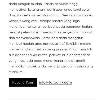
anda dengan mudah. Bahan berkualiti tinggi
memastikan ketahanan, jadi hiasan anda kekal cerah
dan utuh selama bertahun-tahun. Sesuai untuk kanak-
kanak, tukang atau sesiapa sahaja yang ingin
menambah sentuhan peribadi pada barangan harian,
pelekat pelekat diri ini menjadikan penyesuaian mudah
dan menyeronokkan. Sama ada anda mengatur,
memberi hadiah atau membuat kraf, fleksibiliti mereka
menyerlah dalam setiap penggunaan. Ringan, mudah
alih dan tanpa kerumitan, pelekat ini ialah tambahan
yang mesti ada pada mana-mana kit alat kreatif,
menjadikan projek anda menonjol dengan usaha yang
minimum.
info@targanix.com
Hubungi Kami