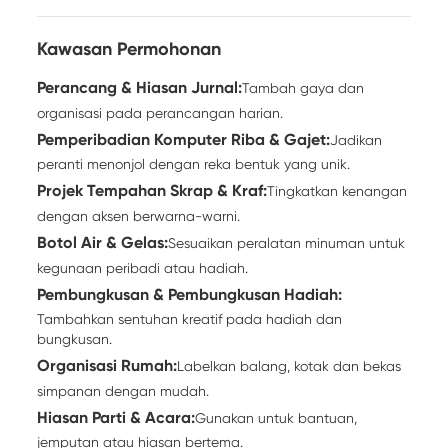
Kawasan Permohonan
Perancang & Hiasan Jurnal:
Tambah gaya dan
organisasi pada perancangan harian.
Pemperibadian Komputer Riba & Gajet:
Jadikan
peranti menonjol dengan reka bentuk yang unik.
Projek Tempahan Skrap & Kraf:
Tingkatkan kenangan
dengan aksen berwarna-warni.
Botol Air & Gelas:
Sesuaikan peralatan minuman untuk
kegunaan peribadi atau hadiah.
Pembungkusan & Pembungkusan Hadiah:
Tambahkan sentuhan kreatif pada hadiah dan
bungkusan.
Organisasi Rumah:
Labelkan balang, kotak dan bekas
simpanan dengan mudah.
Hiasan Parti & Acara:
Gunakan untuk bantuan,
jemputan atau hiasan bertema.