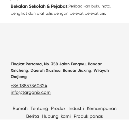
Bekalan Sekolah & Pejabat:
Peribadikan buku nota,
pengikat dan alat tulis dengan pelekat pelekat diri.
Tingkat Pertama, No. 358 Jalan Fengwu, Bandar
Xincheng, Daerah Xiuzhou, Bandar Jiaxing, Wilayah
Zhejiang
+86 18857360324
info@targanix.com
Rumah
Tentang
Produk
Industri
Kemampanan
Berita
Hubungi kami
Produk panas
