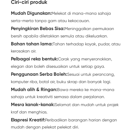
Ciri-ciri produk
Mudah Digunakan:
Melekat di mana-mana sahaja
serta-merta tanpa gam atau kekacauan.
Penyingkiran Bebas Sisa:
Meninggalkan permukaan
bersih apabila diletakkan semula atau dikeluarkan.
Bahan tahan lama:
Tahan terhadap koyak, pudar, atau
kerosakan air.
Pelbagai reka bentuk:
Corak yang menyeronokkan,
elegan dan boleh disesuaikan untuk setiap gaya.
Penggunaan Serba Boleh:
Sesuai untuk perancang,
komputer riba, botol air, buku skrap dan banyak lagi.
Mudah alih & Ringan:
Bawa mereka ke mana-mana
sahaja untuk kreativiti semasa dalam perjalanan.
Mesra kanak-kanak:
Selamat dan mudah untuk projek
kraf dan menghias.
Ekspresi Kreatif:
Peribadikan barangan harian dengan
mudah dengan pelekat pelekat diri.