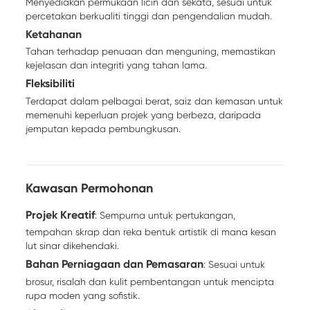
Menyediakan permukaan licin dan sekata, sesuai untuk
percetakan berkualiti tinggi dan pengendalian mudah.
Ketahanan
Tahan terhadap penuaan dan menguning, memastikan
kejelasan dan integriti yang tahan lama.
Fleksibiliti
Terdapat dalam pelbagai berat, saiz dan kemasan untuk
memenuhi keperluan projek yang berbeza, daripada
jemputan kepada pembungkusan.
Kawasan Permohonan
Projek Kreatif
: Sempurna untuk pertukangan,
tempahan skrap dan reka bentuk artistik di mana kesan
lut sinar dikehendaki.
Bahan Perniagaan dan Pemasaran
: Sesuai untuk
brosur, risalah dan kulit pembentangan untuk mencipta
rupa moden yang sofistik.