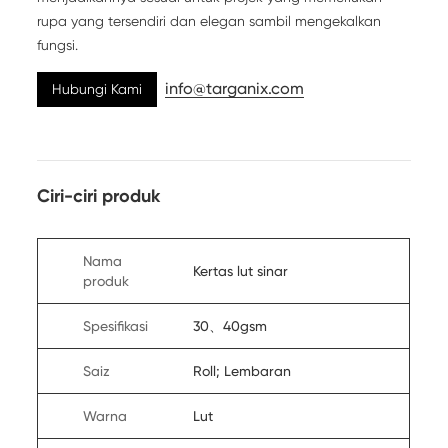
rupa yang tersendiri dan elegan sambil mengekalkan
fungsi.
info@targanix.com
Hubungi Kami
Ciri-ciri produk
Nama
Kertas lut sinar
produk
Spesifikasi
30、40gsm
Saiz
Roll; Lembaran
Warna
Lut