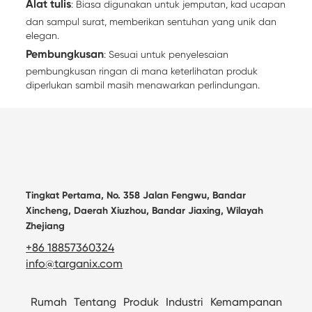
Alat tulis
: Biasa digunakan untuk jemputan, kad ucapan
dan sampul surat, memberikan sentuhan yang unik dan
elegan.
Pembungkusan
: Sesuai untuk penyelesaian
pembungkusan ringan di mana keterlihatan produk
diperlukan sambil masih menawarkan perlindungan.
Tingkat Pertama, No. 358 Jalan Fengwu, Bandar
Xincheng, Daerah Xiuzhou, Bandar Jiaxing, Wilayah
Zhejiang
+86 18857360324
info@targanix.com
Rumah
Tentang
Produk
Industri
Kemampanan